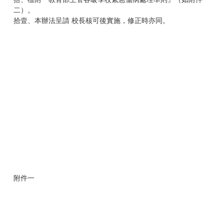
二）。
拾壹、本辦法呈請 校長核可後實施，修正時亦同。
附件一