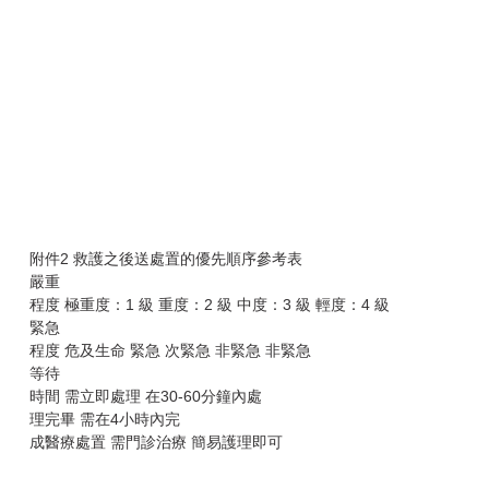
附件2 救護之後送處置的優先順序參考表
嚴重
程度 極重度：1 級 重度：2 級 中度：3 級 輕度：4 級
緊急
程度 危及生命 緊急 次緊急 非緊急 非緊急
等待
時間 需立即處理 在30-60分鐘內處
理完畢 需在4小時內完
成醫療處置 需門診治療 簡易護理即可