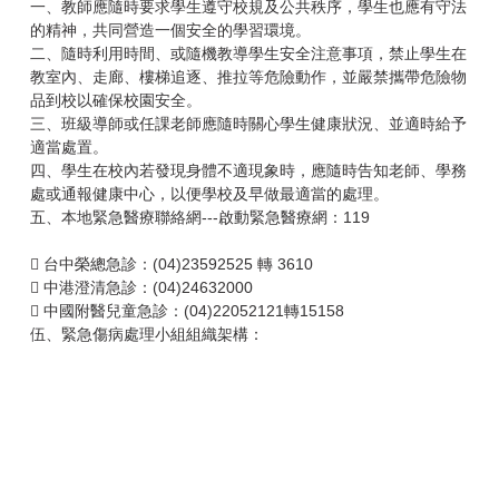
一、教師應隨時要求學生遵守校規及公共秩序，學生也應有守法
的精神，共同營造一個安全的學習環境。
二、隨時利用時間、或隨機教導學生安全注意事項，禁止學生在
教室內、走廊、樓梯追逐、推拉等危險動作，並嚴禁攜帶危險物
品到校以確保校園安全。
三、班級導師或任課老師應隨時關心學生健康狀況、並適時給予
適當處置。
四、學生在校內若發現身體不適現象時，應隨時告知老師、學務
處或通報健康中心，以便學校及早做最適當的處理。
五、本地緊急醫療聯絡網---啟動緊急醫療網：119
 台中榮總急診：(04)23592525 轉 3610
 中港澄清急診：(04)24632000
 中國附醫兒童急診：(04)22052121轉15158
伍、緊急傷病處理小組組織架構：