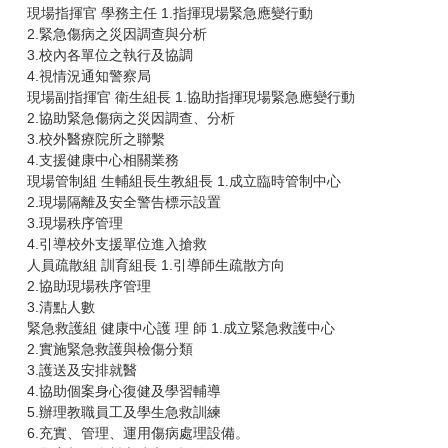
現場指揮官 學務主任 1.指揮現場緊急應變行動
2.緊急傷病之災因調查與分析
3.校內各單位之執行及協調
4.視情況通知警察局
現場副指揮官 衛生組長 1.協助指揮現場緊急應變行動
2.協助緊急傷病之災因調查、分析
3.校外醫療院所之聯繫
4.支援健康中心相關業務
現場管制組 生輔組長生教組長 1.成立臨時管制中心
2.現場隔離及安全警告標示設置
3.現場秩序管理
4.引導校外支援單位進入搶救
人員疏散組 訓育組長 1.引導師生疏散方向
2.協助現場秩序管理
3.清點人數
緊急救護組 健康中心護 理 師 1.成立緊急救護中心
2.實施緊急救護與檢傷分類
3.護送及安排就醫
4.協助個案身心復健及學習輔導
5.辦理教職員工及學生急救訓練
6.充實、管理、運用傷病處理設備。