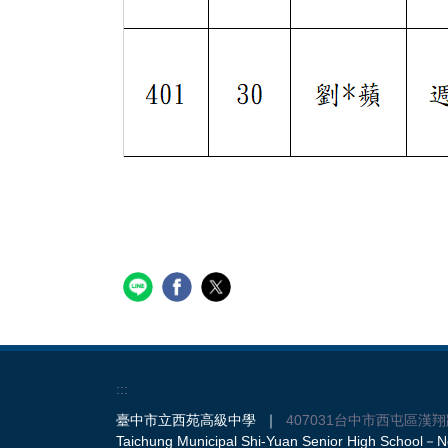
:::
臺中市立西苑高級中學 ｜
407031台中市西屯區漢翔
Taichung Municipal Shi-Yuan Senior High School－No.