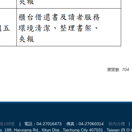
瀏覽數:
704
路188號
| 電話：04-27016473 傳真：04-27060314
校內分機
｜ 
 188, Hanxiang Rd., Xitun Dist., Taichung City 407031 , Taiwan (R.O.