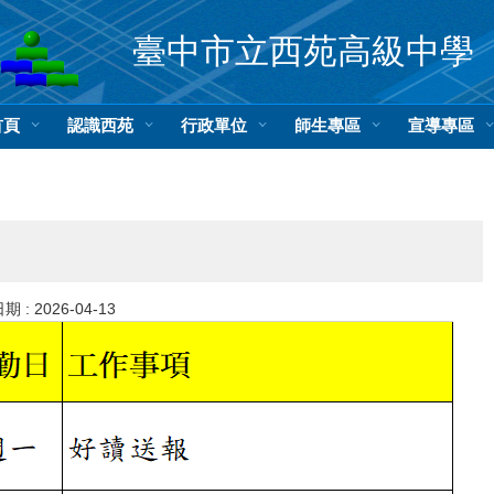
臺中市立西苑高級中學
首頁
認識西苑
行政單位
師生專區
宣導專區
期 :
2026-04-13