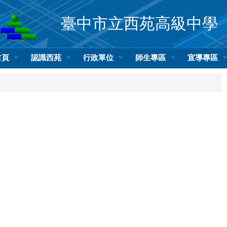
臺中市立西苑高級中學
首頁
認識西苑
行政單位
師生專區
宣導專區