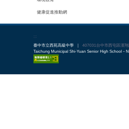
健康促進推動網
:::
臺中市立西苑高級中學 ｜
407031台中市西屯區漢翔
Taichung Municipal Shi-Yuan Senior High School－No.