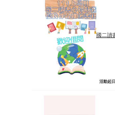
國二讀
活動起日：2