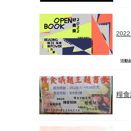
202
活動起日：2023/02/01(三)
糧食