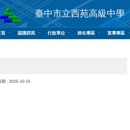
臺中市立西苑高級中學
首頁
認識西苑
行政單位
師生專區
宣導專區
期 :
2025-10-15