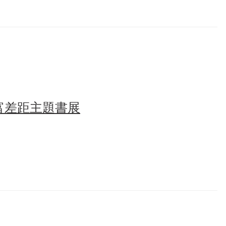
富差距主題書展