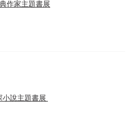
典作家主題書展
探小說主題書展