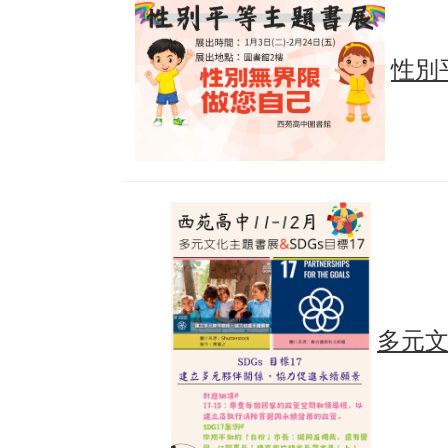
性別
多元