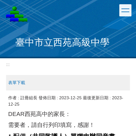
跳
到
主
要
內
容
臺中市立西苑高級中學
區
:::
表單下載
作者 :
註冊組長
發佈日期 :
2023-12-25
最後更新日期 :
2023-
12-25
DEAR西苑高中的家長：
需要者，請自行列印填寫，感謝！