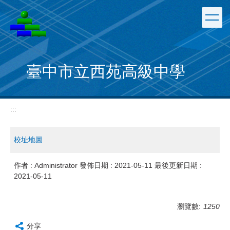
跳
到
主
要
內
容
臺中市立西苑高級中學
區
:::
校址地圖
作者 :
Administrator
發佈日期 :
2021-05-11
最後更新日期 :
2021-05-11
瀏覽數:
1250
分享