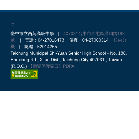
:::
臺中市立西苑高級中學 ｜
407031台中市西屯區漢翔路188
號
| 電話：04-27016473 傳真：04-27060314
校內分
機
｜ 統編：52014265
Taichung Municipal Shi-Yuan Senior High School－No. 188,
Hanxiang Rd., Xitun Dist., Taichung City 407031 , Taiwan
(R.O.C.)
【個資保護窗口】
PDPA