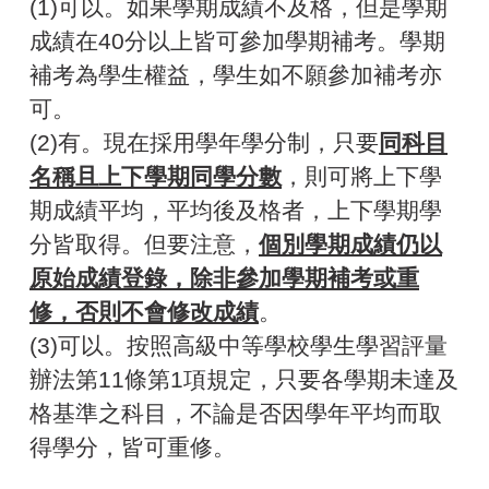
(1)可以。如果學期成績不及格，但是學期
成績在40分以上皆可參加學期補考。學期
補考為學生權益，學生如不願參加補考亦
可。
(2)有。現在採用學年學分制，只要
同科目
名稱且上下學期同學分數
，則可將上下學
期成績平均，平均後及格者，上下學期學
分皆取得。但要注意，
個別學期成績仍以
原始成績登錄，除非參加學期補考或重
修，否則不會修改成績
。
(3)可以。按照高級中等學校學生學習評量
辦法第11條第1項規定，只要各學期未達及
格基準之科目，不論是否因學年平均而取
得學分，皆可重修。