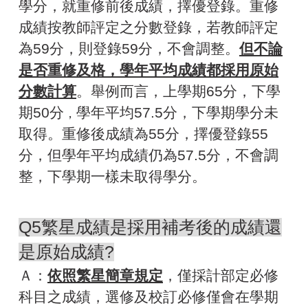
學分，就重修前後成績，擇優登錄。重修
成績按教師評定之分數登錄，若教師評定
為59分，則登錄59分，不會調整。
但不論
是否重修及格，學年平均成績都採用原始
分數計算
。舉例而言，上學期65分，下學
期50分
學年平均57.5分，下學期學分未
，
取得。重修後成績為55分，擇優登錄55
分，但學年平均成績仍為57.5分，不會調
整，下學期一樣未取得學分。
Q5繁星成績是採用補考後的成績還
是原始成績?
Ａ：
依照繁星簡章規定
，僅採計部定必修
科目之成績，選修及校訂必修僅會在學期