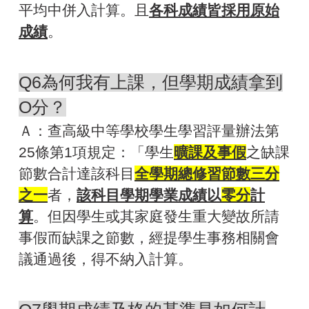
平均中併入計算。且
各科成績皆採用原始
成績
。
Q6為何我有上課，但學期成績拿到
O分？
Ａ：查高級中等學校學生學習評量辦法第
25條第1項規定：「學生
曠課及事假
之缺課
節數合計達該科目
全學期總修習節數三分
之一
者，
該科目學期學業成績以
零分
計
算
。但因學生或其家庭發生重大變故所請
事假而缺課之節數，經提學生事務相關會
議通過後，得不納入計算。