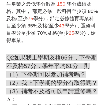
生畢業之最低學分數為
150
學分成績及
格。其中， 部定必修一般科目至少須 80%
及格(至少
75
學分)，部定必修體育專業科
目至少須 85%及格(至少
43
學分)，選修科
目學分至少須 70%及格(至少
25
學分)，始
得畢業。
Q2如果我上學期及格65分，下學期
不及格57分，學年平均61分，則
（1）下學期可以參加補考嗎？
（2）我上下學期的學分有取得嗎？
（3）補考不及格可以申請重修嗎？
Ａ：