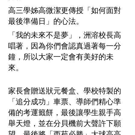
高三學姊高微潔更傳授「如何面對
最後準備日」的心法。
「我的未來不是夢」，洲溶校長高
唱著，因為你們會認真過著每一分
鐘，所以大家一定會有美好的未
來。
家長會贈送狀元餐盒、學校特製的
「追分成功」車票、導師們精心準
備的考運籤餅，最後讓學生親手高
舉天燈，並在分貝機前大聲許下願
望，最後將「西苑必勝」大球高高