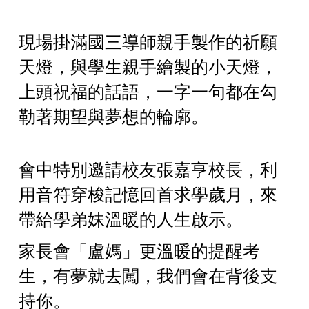
現場掛滿國三導師親手製作的祈願
天燈，與學生親手繪製的小天燈，
上頭祝福的話語，一字一句都在勾
勒著期望與夢想的輪廓。
會中特別邀請校友張嘉亨校長，利
用音符穿梭記憶回首求學歲月，來
帶給學弟妹溫暖的人生啟示。
家長會「盧媽」更溫暖的提醒考
生，有夢就去闖，我們會在背後支
持你。