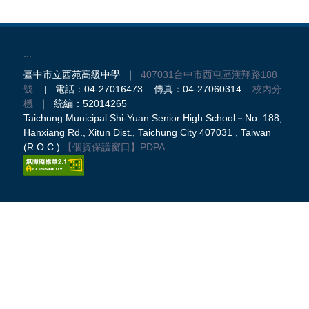
:::
臺中市立西苑高級中學 ｜
407031台中市西屯區漢翔路188
號
| 電話：04-27016473 傳真：04-27060314
校內分
機
｜ 統編：52014265
Taichung Municipal Shi-Yuan Senior High School－No. 188,
Hanxiang Rd., Xitun Dist., Taichung City 407031 , Taiwan
(R.O.C.)
【個資保護窗口】
PDPA