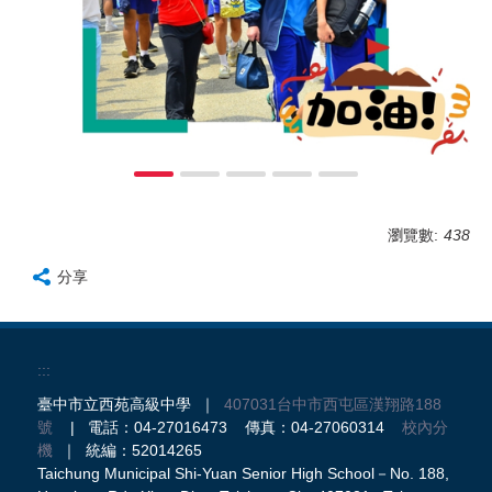
瀏覽數:
438
分享
:::
臺中市立西苑高級中學 ｜
407031台中市西屯區漢翔路188
號
| 電話：04-27016473 傳真：04-27060314
校內分
機
｜ 統編：52014265
Taichung Municipal Shi-Yuan Senior High School－No. 188,