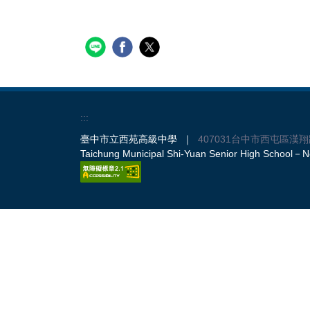
:::
臺中市立西苑高級中學 ｜
407031台中市西屯區漢翔
Taichung Municipal Shi-Yuan Senior High School－No.