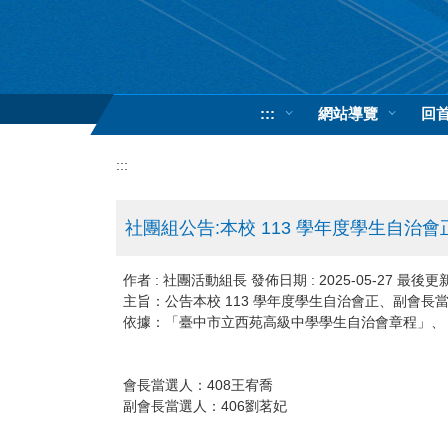
跳
到
主
要
內
:::
網站導覽
回
容
區
:::
社團組公告:本校 113 學年度學生自治
作者 :
社團活動組長
發佈日期 :
2025-05-27
最後更新
主旨：公告本校 113 學年度學生自治會正、副會長
依據：「臺中市立西苑高級中學學生自治會章程」、
會長當選人：408王宥喬
副會長當選人：406劉茗妃