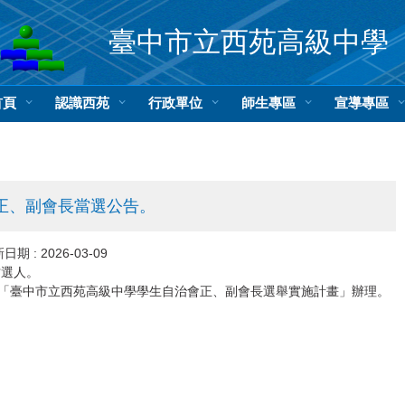
臺中市立西苑高級中學
首頁
認識西苑
行政單位
師生專區
宣導專區
會正、副會長當選公告。
日期 :
2026-03-09
當選人。
「臺中市立西苑高級中學學生自治會正、副會長選舉實施計畫」辦理。