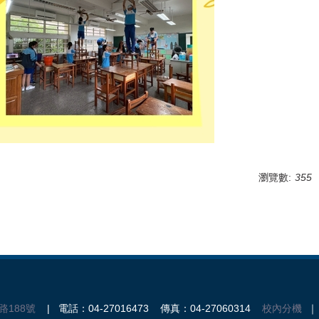
瀏覽數:
355
路188號
| 電話：04-27016473 傳真：04-27060314
校內分機
｜ 