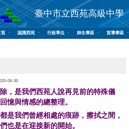
臺中市立西苑高級中學
首頁
認識西苑
行政單位
師生專區
宣導專區
025-05-30
除，是我們西苑人說再見前的特殊儀
對回憶與情感的總整理。
都是我們曾經相處的痕跡，擦拭之間，
們也是在迎接新的開始。