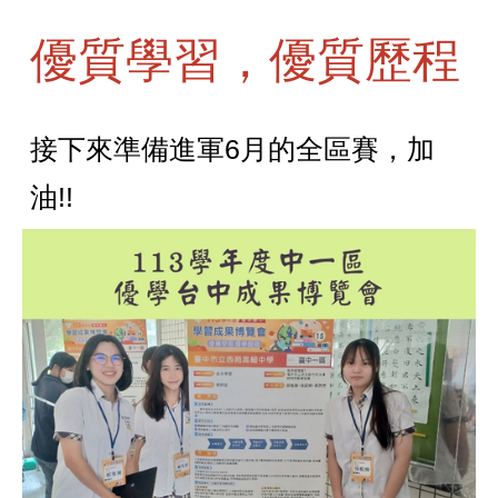
優質學習，優質歷程
接下來準備進軍6月的全區賽，加
油!!