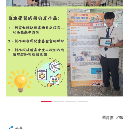
瀏覽數:
889
分享