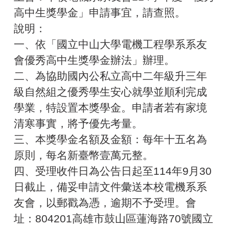
高中生獎學金」申請事宜，請查照。
說明：
一、依「國立中山大學電機工程學系系友
會優秀高中生獎學金辦法」辦理。
二、為協助國內公私立高中二年級升三年
級自然組之優秀學生安心就學並順利完成
學業，特設置本獎學金。申請者若有家境
清寒事實，將予優先考量。
三、本獎學金名額及金額：每年十五名為
原則，每名新臺幣壹萬元整。
四、受理收件日為公告日起至114年9月30
日截止，備妥申請文件彙送本校電機系系
友會，以郵戳為憑，逾期不予受理。會
址：804201高雄市鼓山區蓮海路70號國立