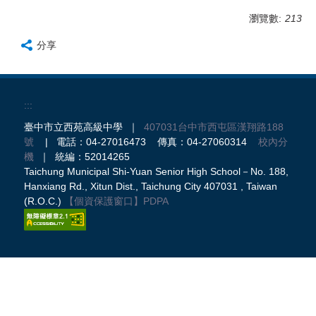
瀏覽數:
213
分享
:::
臺中市立西苑高級中學 ｜
407031台中市西屯區漢翔路188
號
| 電話：04-27016473 傳真：04-27060314
校內分
機
｜ 統編：52014265
Taichung Municipal Shi-Yuan Senior High School－No. 188,
Hanxiang Rd., Xitun Dist., Taichung City 407031 , Taiwan
(R.O.C.)
【個資保護窗口】
PDPA