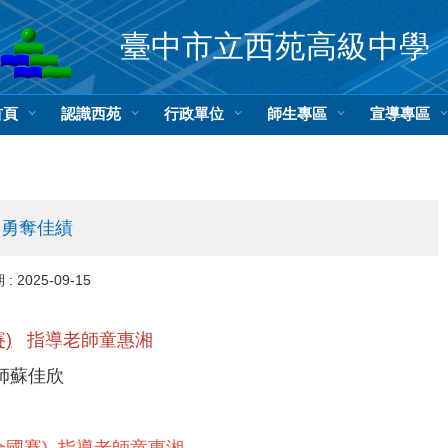
臺中市立西苑高級中學
首頁
認識西苑
行政單位
師生專區
宣導專區
賽勇奪佳績
 :
2025-09-15
)
指導老師童惠湘
老師蘇佳欣