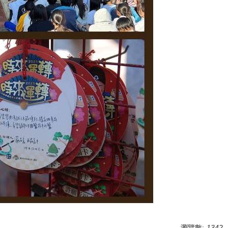
瀏覽數:
1342