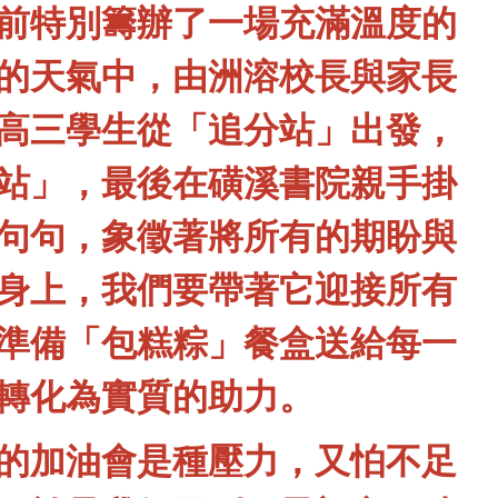
前特別籌辦了一場充滿溫度的
的天氣中，由洲溶校長與家長
高三學生從「追分站」出發，
站」，最後在磺溪書院親手掛
句句，象徵著將所有的期盼與
身上，我們要帶著它迎接所有
準備「包糕粽」餐盒送給每一
轉化為實質的助力。
的加油會是種壓力，又怕不足