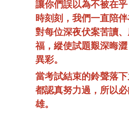
讓你們誤以為不被在乎
時刻刻，我們一直陪伴
對每位深夜伏案苦讀、
福，縱使試題艱深晦澀
異彩。
當考試結束的鈴聲落下
都認真努力過，所以必
雄。