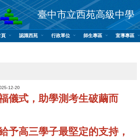
臺中市立西苑高級中學
首頁
認識西苑
行政單位
師生專區
宣導專區
025-12-20
福儀式，助學測考生破繭而
給予高三學子最堅定的支持，