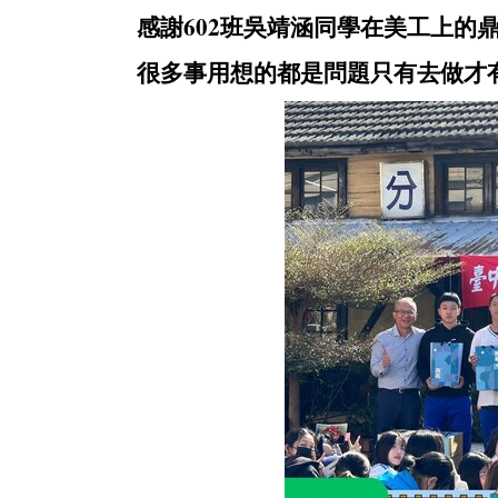
感謝602班吳靖涵同學在美工上的
很多事用想的都是問題只有去做才