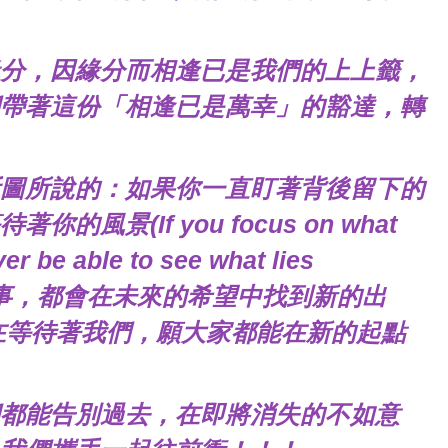
分，因緣分而相逢已是我們的上上籤，
帶著這份「相逢已是萬幸」的豁達，轉
圖所說的：如果你一直盯著背後留下的
景(If you focus on what
ver be able to see what lies
的故事，都會在未來的希望中找到新的出
能在等待著我們，願大家都能在新的起點
都能告別過去，在即將消失的不如意