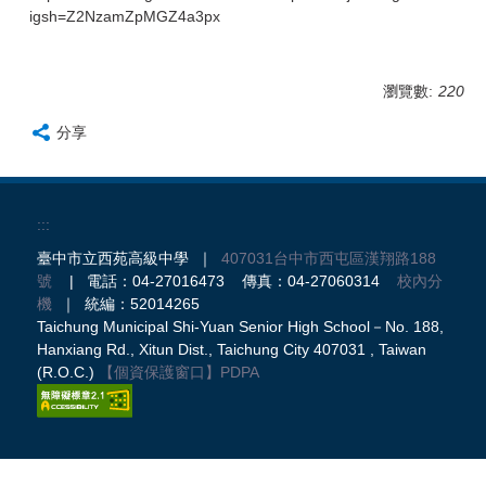
igsh=Z2NzamZpMGZ4a3px
瀏覽數:
220
分享
:::
臺中市立西苑高級中學 ｜
407031台中市西屯區漢翔路188
號
| 電話：04-27016473 傳真：04-27060314
校內分
機
｜ 統編：52014265
Taichung Municipal Shi-Yuan Senior High School－No. 188,
Hanxiang Rd., Xitun Dist., Taichung City 407031 , Taiwan
(R.O.C.)
【個資保護窗口】
PDPA