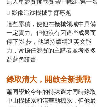
無人車競賽挑戰賽高中職組-第一名
 影像追蹤機械手臂專題
這些累積，使他在機械領域中具備
一定實力。但他沒有因這些成果而
停下腳 步，他還持續精進英文能
力，常擔任競賽的主講者並考取多
益藍色證書。
錄取清大，開啟全新挑戰
蕭同學於今年的特殊選才同時錄取
中山機械系和清華動機系，但他最