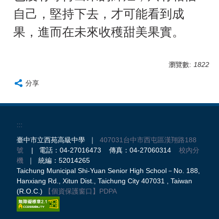
自己，堅持下去，才可能看到成
果，進而在未來收穫甜美果實。
瀏覽數:
1822
分享
:::
臺中市立西苑高級中學 ｜
407031台中市西屯區漢翔路188
號
| 電話：04-27016473 傳真：04-27060314
校內分
機
｜ 統編：52014265
Taichung Municipal Shi-Yuan Senior High School－No. 188,
Hanxiang Rd., Xitun Dist., Taichung City 407031 , Taiwan
(R.O.C.)
【個資保護窗口】
PDPA