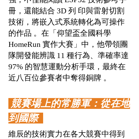
冊，還能結合 3D 列 印與雷射切割
技術，將嵌入式系統轉化為可操作
的作品 。在「仰望盃全國科學
HomeRun 實作大賽」中，他帶領團
隊開發能辨識 11 種行為、準確率達
97% 的智慧運動分析手環，最終在
近八百位參賽者中奪得銅牌 。
競賽場上的常勝軍：從在地
到國際
維辰的技術實力在各大競賽中得到