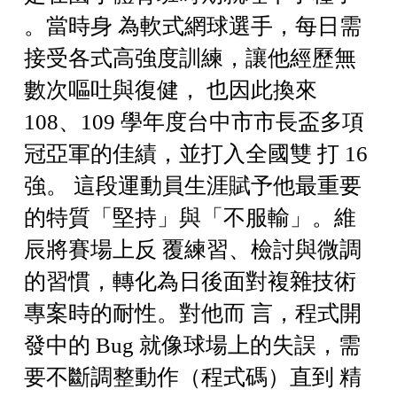
。當時身 為軟式網球選手，每日需
接受各式高強度訓練，讓他經歷無
數次嘔吐與復健， 也因此換來
108、109 學年度台中市市長盃多項
冠亞軍的佳績，並打入全國雙 打 16
強。 這段運動員生涯賦予他最重要
的特質「堅持」與「不服輸」。維
辰將賽場上反 覆練習、檢討與微調
的習慣，轉化為日後面對複雜技術
專案時的耐性。對他而 言，程式開
發中的 Bug 就像球場上的失誤，需
要不斷調整動作（程式碼）直到 精