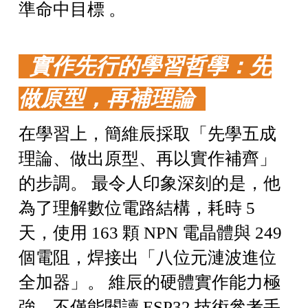
準命中目標 。
實作先行的學習哲學：先
做原型，再補理論
在學習上，簡維辰採取「先學五成
理論、做出原型、再以實作補齊」
的步調。 最令人印象深刻的是，他
為了理解數位電路結構，耗時 5
天，使用 163 顆 NPN 電晶體與 249
個電阻，焊接出「八位元漣波進位
全加器」。 維辰的硬體實作能力極
強，不僅能閱讀 ESP32 技術參考手