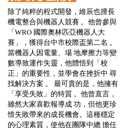
除了純粹的程式開發，維辰也擅長
機電整合與機器人競賽 。他曾參與
「WRO 國際奧林匹亞機器人大
賽」，獲得台中市校際盃第二名 。
當機器人因電量、場 地摩擦力等變
數導致運作失靈，他體悟到「校
正」的重要性，並學會在挫折中 尋
找解決方案 。 最可貴的是，他擁有
「享受失敗」的特質 。他曾直言，
雖然大家喜歡報導成 功，但他更珍
惜失敗帶來的成長機會。這種穩定
的心理素質，使他在團隊中總 擔任