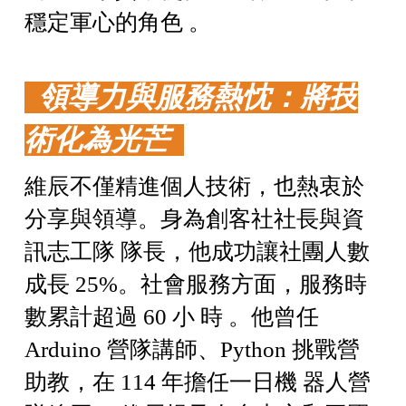
穩定軍心的角色 。
領導力與服務熱忱：將技
術化為光芒
維辰不僅精進個人技術，也熱衷於
分享與領導。身為創客社社長與資
訊志工隊 隊長，他成功讓社團人數
成長 25%。社會服務方面，服務時
數累計超過 60 小 時 。他曾任
Arduino 營隊講師、Python 挑戰營
助教，在 114 年擔任一日機 器人營