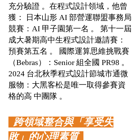
充分驗證 。在程式設計領域，他曾
獲： 日本山形 AI 部營運聯盟事務局
競賽：AI 甲子園第一名 。 第十一屆
成大暑期高中生程式設計邀請賽：
預賽第五名 。 國際運算思維挑戰賽
（Bebras）：Senior 組全國 PR98 。
2024 台北秋季程式設計節城市通微
服物：大黑客松是唯一取得參賽資
格的高 中團隊 。
跨領域整合與「享受失
敗」的心理素質