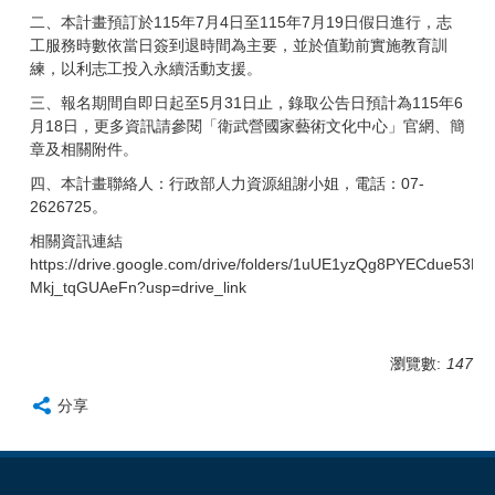
二、本計畫預訂於115年7月4日至115年7月19日假日進行，志
工服務時數依當日簽到退時間為主要，並於值勤前實施教育訓
練，以利志工投入永續活動支援。
三、報名期間自即日起至5月31日止，錄取公告日預計為115年6
月18日，更多資訊請參閱「衛武營國家藝術文化中心」官網、簡
章及相關附件。
四、本計畫聯絡人：行政部人力資源組謝小姐，電話：07-
2626725。
相關資訊連結
https://drive.google.com/drive/folders/1uUE1yzQg8PYECdue53N-
Mkj_tqGUAeFn?usp=drive_link
瀏覽數:
147
分享