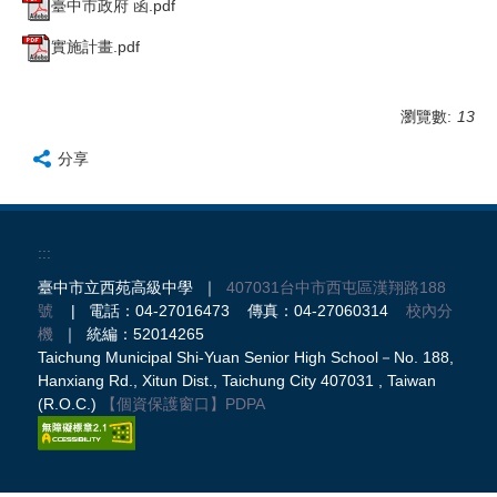
臺中市政府 函.pdf
實施計畫.pdf
瀏覽數:
13
分享
:::
臺中市立西苑高級中學 ｜
407031台中市西屯區漢翔路188
號
| 電話：04-27016473 傳真：04-27060314
校內分
機
｜ 統編：52014265
Taichung Municipal Shi-Yuan Senior High School－No. 188,
Hanxiang Rd., Xitun Dist., Taichung City 407031 , Taiwan
(R.O.C.)
【個資保護窗口】
PDPA