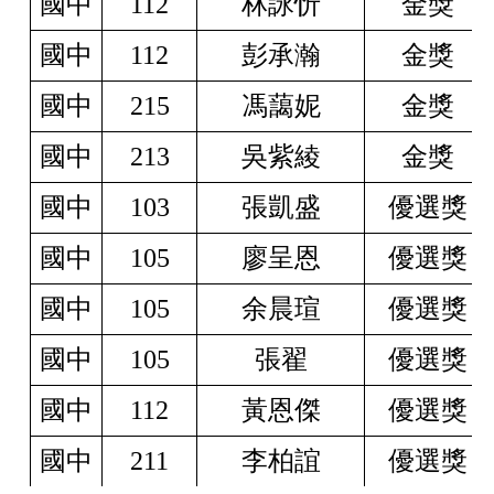
國中
112
林詠忻
金獎
國中
112
彭承瀚
金獎
國中
215
馮藹妮
金獎
國中
213
吳紫綾
金獎
國中
103
張凱盛
優選獎
國中
105
廖呈恩
優選獎
國中
105
余晨瑄
優選獎
國中
105
張翟
優選獎
國中
112
黃恩傑
優選獎
國中
211
李柏誼
優選獎