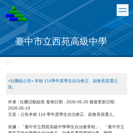
跳
到
主
要
內
容
臺中市立西苑高級中學
區
:::
<社團組公告> 本校 114學年度學生自治會正、副會長當選公
告。
作者 :
社團活動組長
發佈日期 :
2026-05-20
最後更新日期 :
2026-05-19
主旨：公告本校 114 學年度學生自治會正、副會長當選人。
依據：「臺中市立西苑高級中學學生自治會章程」、「臺中市立