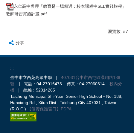
永仁高中辦理「教育是一場相遇：校本課程中SEL實踐旅程」
教師研習實施計畫.pdf
瀏覽數:
57
分享
:::
臺中市立西苑高級中學 ｜
407031台中市西屯區漢翔路188
號
| 電話：04-27016473 傳真：04-27060314
校內分
機
｜ 統編：52014265
Taichung Municipal Shi-Yuan Senior High School－No. 188,
Hanxiang Rd., Xitun Dist., Taichung City 407031 , Taiwan
(R.O.C.)
【個資保護窗口】
PDPA