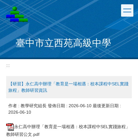
跳
到
主
要
內
容
臺中市立西苑高級中學
區
:::
【研習】永仁高中辦理「教育是一場相遇：校本課程中SEL實踐
旅程」教師研習資訊
作者 :
教學研究組長
發佈日期 :
2026-06-10
最後更新日期 :
2026-06-10
永仁高中辦理「教育是一場相遇：校本課程中SEL實踐旅程」
教師研習公文.pdf