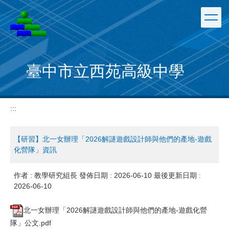
跳
到
主
要
內
容
臺中市立西苑高級中學
區
:::
【研習】北一女辦理「2026解謎遊戲設計師與他們的產地-遊戲
化營隊」資訊
作者 :
教學研究組長
發佈日期 :
2026-06-10
最後更新日期 :
2026-06-10
北一女辦理「2026解謎遊戲設計師與他們的產地-遊戲化營
隊」公文.pdf