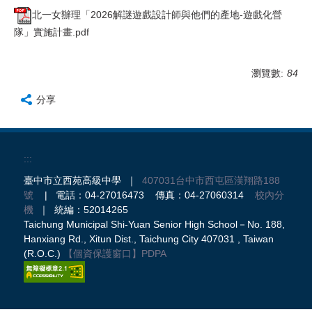
北一女辦理「2026解謎遊戲設計師與他們的產地-遊戲化營
隊」實施計畫.pdf
瀏覽數:
84
分享
:::
臺中市立西苑高級中學 ｜
407031台中市西屯區漢翔路188
號
| 電話：04-27016473 傳真：04-27060314
校內分
機
｜ 統編：52014265
Taichung Municipal Shi-Yuan Senior High School－No. 188,
Hanxiang Rd., Xitun Dist., Taichung City 407031 , Taiwan
(R.O.C.)
【個資保護窗口】
PDPA