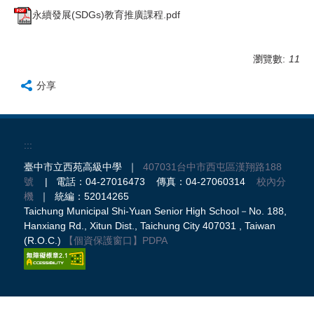
永續發展(SDGs)教育推廣課程.pdf
瀏覽數:
11
分享
:::
臺中市立西苑高級中學 ｜
407031台中市西屯區漢翔路188
號
| 電話：04-27016473 傳真：04-27060314
校內分
機
｜ 統編：52014265
Taichung Municipal Shi-Yuan Senior High School－No. 188,
Hanxiang Rd., Xitun Dist., Taichung City 407031 , Taiwan
(R.O.C.)
【個資保護窗口】
PDPA