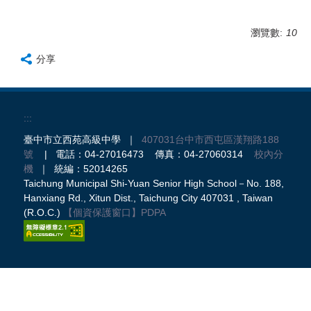
瀏覽數:
10
分享
:::
臺中市立西苑高級中學 ｜
407031台中市西屯區漢翔路188
號
| 電話：04-27016473 傳真：04-27060314
校內分
機
｜ 統編：52014265
Taichung Municipal Shi-Yuan Senior High School－No. 188,
Hanxiang Rd., Xitun Dist., Taichung City 407031 , Taiwan
(R.O.C.)
【個資保護窗口】
PDPA