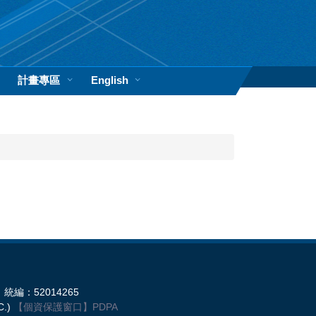
計畫專區
English
統編：52014265
C.)
【個資保護窗口】
PDPA