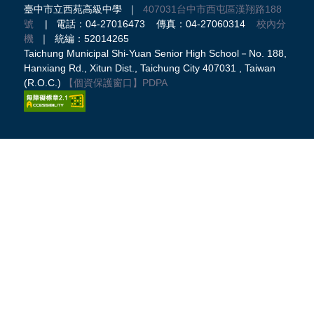
臺中市立西苑高級中學 ｜
407031台中市西屯區漢翔路188
號
| 電話：04-27016473 傳真：04-27060314
校內分
機
｜ 統編：52014265
Taichung Municipal Shi-Yuan Senior High School－No. 188,
Hanxiang Rd., Xitun Dist., Taichung City 407031 , Taiwan
(R.O.C.)
【個資保護窗口】
PDPA