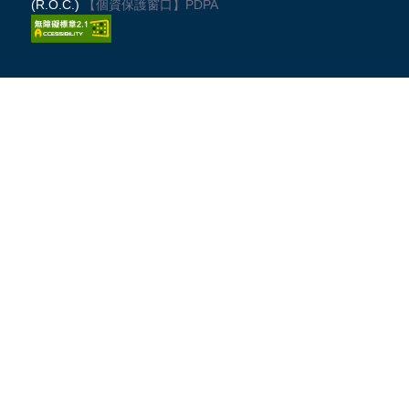
(R.O.C.)
【個資保護窗口】
PDPA