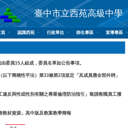
臺中市立西苑高級中學
首頁
認識西苑
行政單位
師生專區
宣導專區
組由委員15人組成，委員名單如公告事項。
（以下簡稱性平法）第33條第2項規定「其成員應全部外聘」
工違反與性或性別有關之專業倫理防治指引」敬請教職員工撥
善教材資源」高中版及教案教學簡報