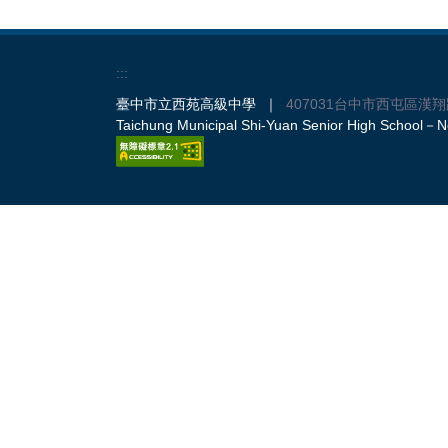
:::
臺中市立西苑高級中學 ｜
407031台中市西屯區漢翔
Taichung Municipal Shi-Yuan Senior High School－No.