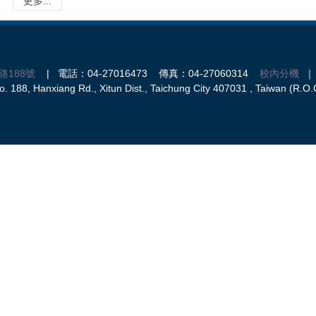
更多...
路188號
| 電話：04-27016473 傳真：04-27060314
校內分機
｜ 
 188, Hanxiang Rd., Xitun Dist., Taichung City 407031 , Taiwan (R.O.