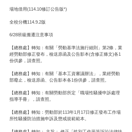
場地借用(114.10修訂公告版*)
全校分機114.9.2版
6/28班級搬遷注意事項
【總務處】轉知：有關「勞動基準法施行細則」第2條，業
經勞動部修正發布，檢送原函及公告影本(含修正條文)各1
份供參，請查照。
【總務處】轉知：有關「基本工資審議辦法」，業經勞動
部廢止，檢送原函、公告影本各1份供參，請查照。
【總務處】轉知：有關勞動部所定「職場性騷擾申訴處理
指導手冊」，請查照。
【總務處】轉知：勞動部於113年1月17日修正發布工作場
所性騷擾防治措施申訴及懲戒規範範本。
【總務處】轉知： 主旨： 修正「性別工作平等訴訟法律扶