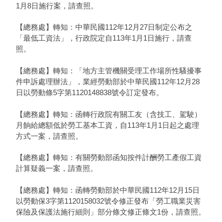
1月8日施行案，請查照。
【總務處】轉知：中華民國112年12月27日制定公布之
「最低工資法」，行政院定自113年1月1日施行，請查
照。
【總務處】轉知：「地方主管機關受理工作場所性騷擾事
件申訴處理辦法」，業經勞動部於中華民國112年12月28
日以勞動條5字第1120148838號令訂定發布。
【總務處】轉知：函轉行政院有關工友（含技工、駕駛）
月餉給總額低於勞工基本工資，自113年1月1日起之處理
方式一案，請查照。
【總務處】轉知：有關勞動部函知按件計酬勞工產假工資
計算疑義一案，請查照。
【總務處】轉知：函轉勞動部於中華民國112年12月15日
以勞動保3字第1120158032號令修正發布「勞工職業災害
保險及保護法施行細則」部分條文修正條文1份，請查照。