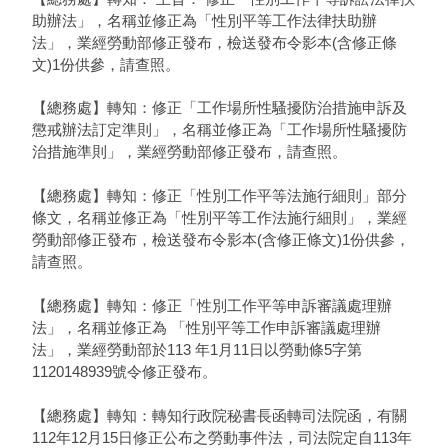
助辦法」，名稱並修正為「性別平等工作法律扶助辦
法」，業經勞動部修正發布，檢送發布令影本(含修正條
文)1份供參，請查照。
【總務處】轉知：修正「工作場所性騷擾防治措施申訴及
懲戒辦法訂定準則」，名稱並修正為「工作場所性騷擾防
治措施準則」，業經勞動部修正發布，請查照。
【總務處】轉知：修正「性別工作平等法施行細則」部分
條文，名稱並修正為「性別平等工作法施行細則」，業經
勞動部修正發布，檢送發布令影本(含修正條文)1份供參，
請查照。
【總務處】轉知：修正「性別工作平等申訴審議處理辦
法」，名稱並修正為 「性別平等工作申訴審議處理辦
法」，業經勞動部於113 年1月11日以勞動條5字第
1120148939號令修正發布。
【總務處】轉知：轉知行政院秘書長函轉司法院函，有關
112年12月15日修正公布之勞動事件法，司法院定自113年