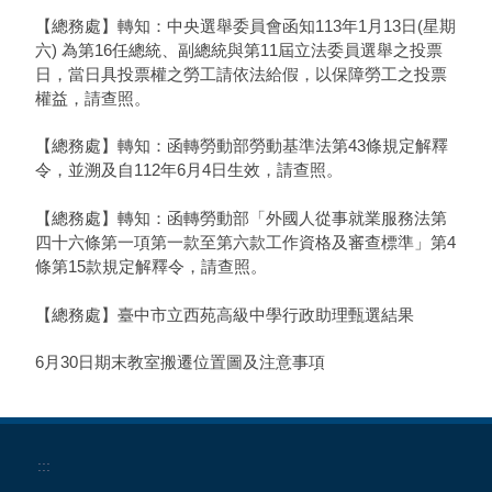
【總務處】轉知：中央選舉委員會函知113年1月13日(星期
六) 為第16任總統、副總統與第11屆立法委員選舉之投票
日，當日具投票權之勞工請依法給假，以保障勞工之投票
權益，請查照。
【總務處】轉知：函轉勞動部勞動基準法第43條規定解釋
令，並溯及自112年6月4日生效，請查照。
【總務處】轉知：函轉勞動部「外國人從事就業服務法第
四十六條第一項第一款至第六款工作資格及審查標準」第4
條第15款規定解釋令，請查照。
【總務處】臺中市立西苑高級中學行政助理甄選結果
6月30日期末教室搬遷位置圖及注意事項
:::