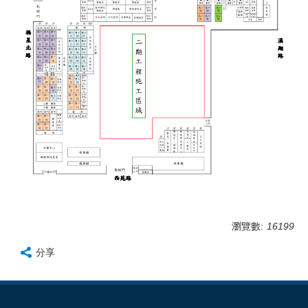
瀏覽數:
16199
分享