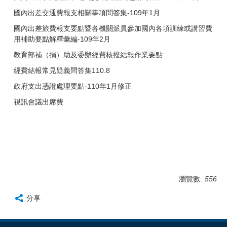
國內出差交通費報支相關事項問答集-109年1月
國內出差旅費報支要點暨各機關派員參加國內各項訓練或講習費
用補助要點解釋彙編-109年2月
教育部補（捐）助及委辦經費核撥結報作業要點
經費結報常見疑義問答集110.8
政府支出憑證處理要點-110年1月修正
視訊會議出席費
瀏覽數:
556
分享