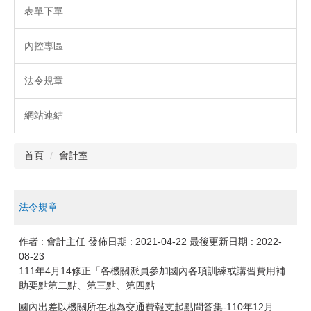
表單下單
內控專區
法令規章
網站連結
首頁
會計室
法令規章
作者 :
會計主任
發佈日期 :
2021-04-22
最後更新日期 :
2022-
08-23
111年4月14修正「各機關派員參加國內各項訓練或講習費用補
助要點第二點、第三點、第四點
國內出差以機關所在地為交通費報支起點問答集-110年12月