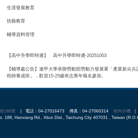
生涯發展教育
技藝教育
輔導資料管理
【高中升學即時通】
高中升學即時通-20251003
【輔導處公告】逢甲大學承辦勞動部勞動力發展署「產業新尖兵試辦計畫
程師養成班」，歡迎15-29歲有志青年報名參加。
路188號
| 電話：04-27016473 傳真：04-27060314
校內分機
｜ 
 188, Hanxiang Rd., Xitun Dist., Taichung City 407031 , Taiwan (R.O.