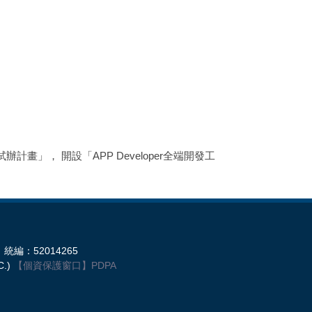
」， 開設「APP Developer全端開發工
統編：52014265
C.)
【個資保護窗口】
PDPA