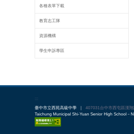
各種表單下載
教育志工隊
資源機構
學生申訴專區
:::
臺中市立西苑高級中學 ｜
407031台中市西屯區漢翔
Taichung Municipal Shi-Yuan Senior High School－No.