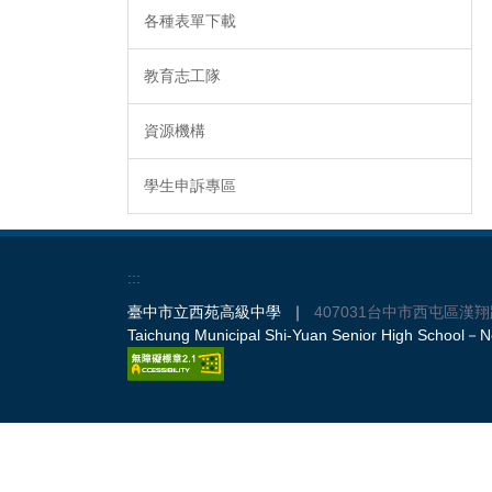
各種表單下載
教育志工隊
資源機構
學生申訴專區
:::
臺中市立西苑高級中學 ｜
407031台中市西屯區漢翔
Taichung Municipal Shi-Yuan Senior High School－No.