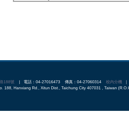
路188號
| 電話：04-27016473 傳真：04-27060314
校內分機
｜ 
 188, Hanxiang Rd., Xitun Dist., Taichung City 407031 , Taiwan (R.O.