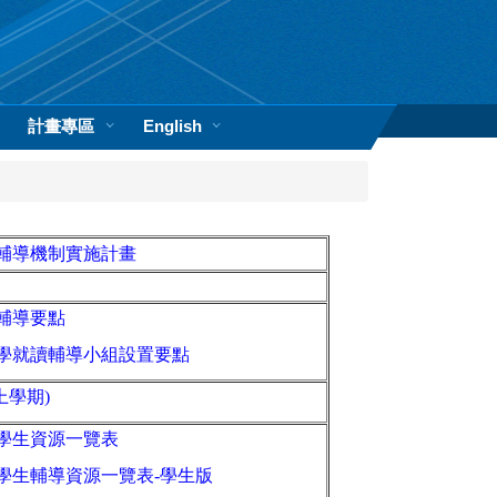
計畫專區
English
輔導機制實施計畫
輔導要點
學就讀輔導小組設置要點
上學期)
學生資源一覽表
學生輔導資源一覽表-
學生版