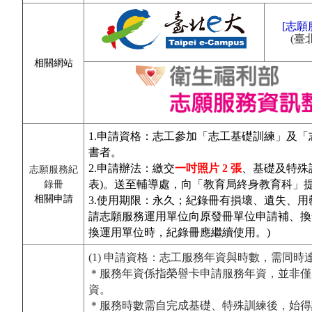
[志願
(臺
相關網站
1.申請資格：志工參加「志工基礎訓練」及
書者。
2.申請辦法：繳交
一吋照片 2 張
、基礎及特殊
志願服務紀
表)。送至輔導處，向「教育局終身教育科」
錄冊
相關申請
3.使用期限：永久；紀錄冊有損壞、遺失、
請志願服務運用單位向原發冊單位申請補、換發
換運用單位時，紀錄冊應繼續使用。)
(1) 申請資格：志工服務年資與時數，需同時達
＊服務年資係指榮譽卡申請服務年資，並非僅
資。
＊服務時數需自完成基礎、特殊訓練後，始