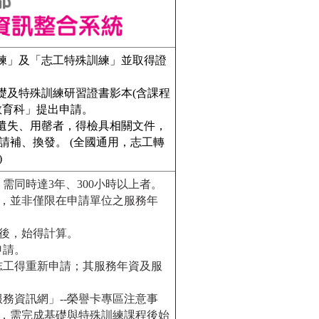
訓練」及「志工特殊訓練」並取得證
礎及特殊訓練研習證書影本(含課程
教育科」提出申請。
、遺失、用罄者，得檢具相關文件，
請補、換發。 (全國通用，志工轉
)
，需同時達3年、300小時以上者。
，並非僅限在申請單位之服務年
練後，始得計算。
申請。
，志工得重新申請；其服務年資及服
服務資訊網」--榮譽卡專區
注意事
，需完成基礎與特殊訓練課程後始