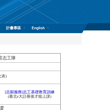
計畫專區
English
育志工隊
表)
[志願服務]志工基礎教育訓練
(臺北e大註冊後才能上課)