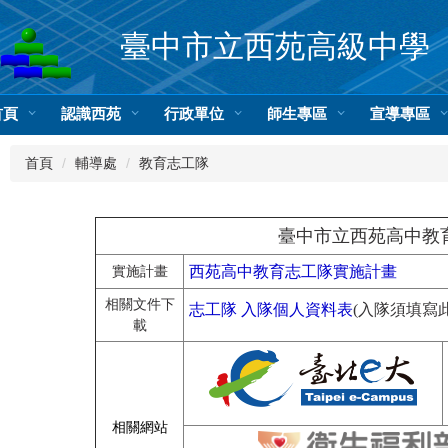
臺中市立西苑高級中學
首頁
認識西苑
行政單位
師生專區
宣導專區
首頁
輔導處
教育志工隊
臺中市立西苑高中教
西苑高中教育志工隊實施計畫
實施計畫
相關文件下
志工隊 入隊個人資料表
(入隊須填寫此
載
相關網站