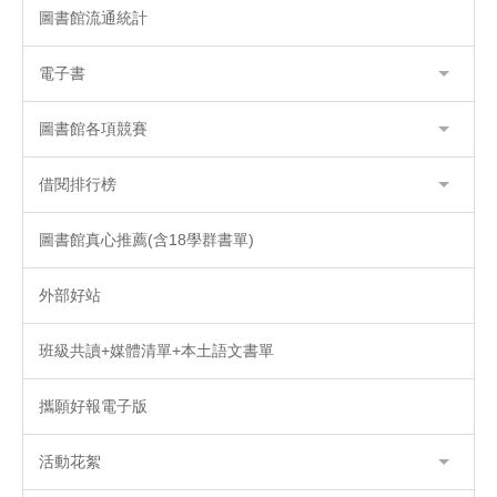
圖書館流通統計
電子書
圖書館各項競賽
借閱排行榜
圖書館真心推薦(含18學群書單)
外部好站
班級共讀+媒體清單+本土語文書單
攜願好報電子版
活動花絮