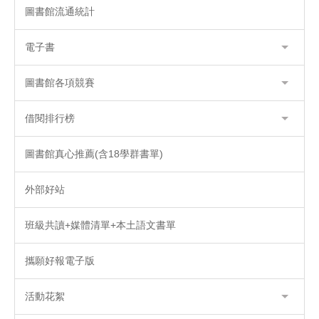
圖書館流通統計
電子書
圖書館各項競賽
借閱排行榜
圖書館真心推薦(含18學群書單)
外部好站
班級共讀+媒體清單+本土語文書單
攜願好報電子版
活動花絮