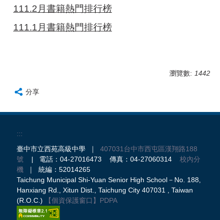
111.2月書籍熱門排行榜
111.1月書籍熱門排行榜
瀏覽數:
1442
分享
:::
臺中市立西苑高級中學 ｜
407031台中市西屯區漢翔路188
號
| 電話：04-27016473 傳真：04-27060314
校內分
機
｜ 統編：52014265
Taichung Municipal Shi-Yuan Senior High School－No. 188,
Hanxiang Rd., Xitun Dist., Taichung City 407031 , Taiwan
(R.O.C.)
【個資保護窗口】
PDPA