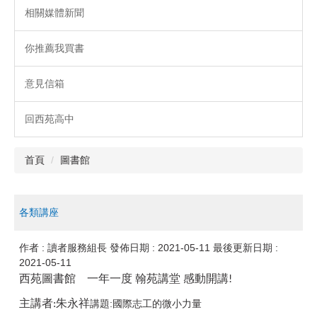
相關媒體新聞
你推薦我買書
意見信箱
回西苑高中
首頁
圖書館
各類講座
作者 :
讀者服務組長
發佈日期 :
2021-05-11
最後更新日期 :
2021-05-11
西苑圖書館
一年一度
翰苑講堂
感動開講
!
主講者
朱永祥
:
:
講題
國際志工的微小力量