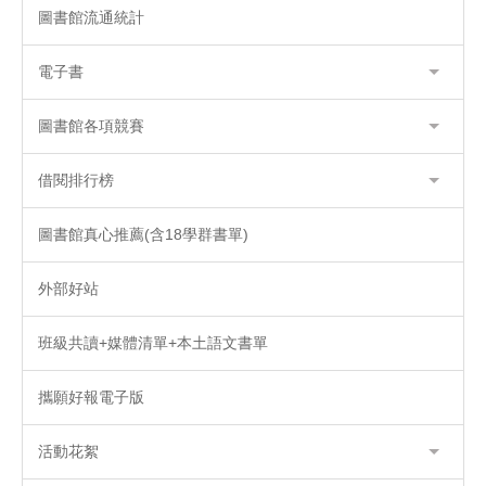
圖書館流通統計
電子書
圖書館各項競賽
借閱排行榜
圖書館真心推薦(含18學群書單)
外部好站
班級共讀+媒體清單+本土語文書單
攜願好報電子版
活動花絮